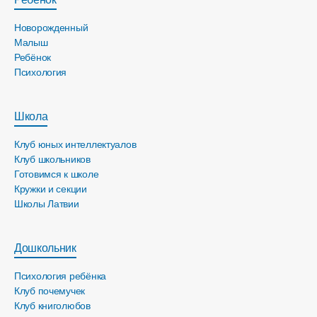
Новорожденный
Малыш
Ребёнок
Психология
Школа
Клуб юных интеллектуалов
Клуб школьников
Готовимся к школе
Кружки и секции
Школы Латвии
Дошкольник
Психология ребёнка
Клуб почемучек
Клуб книголюбов