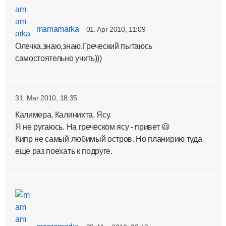
mamamarka
01. Apr 2010, 11:09
Олечка,знаю,знаю.Греческий пытаюсь
самостоятельно учить)))
31. Mar 2010, 18:35
Калимера, Калинихта. Ясу.
Я не ругаюсь. На греческом ясу - привет 😃
Кипр не самый любимый остров. Но планирию туда
еще раз поехать к подруге.