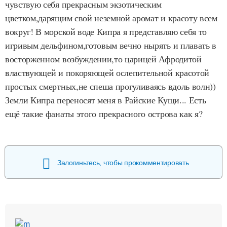
чувствую себя прекрасным экзотическим
цветком,дарящим свой неземной аромат и красоту всем
вокруг! В морской воде Кипра я представляю себя то
игривым дельфином,готовым вечно нырять и плавать в
восторженном возбуждении,то царицей Афродитой
властвующей и покоряющей ослепительной красотой
простых смертных,не спеша прогуливаясь вдоль волн))
Земли Кипра переносят меня в Райские Кущи... Есть
ещё такие фанаты этого прекрасного острова как я?
Залогиньтесь, чтобы прокомментировать