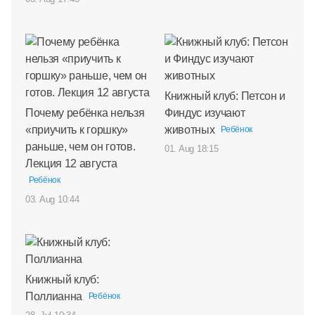
Книжный клуб: Петсон и
Почему ребёнка нельзя
Финдус изучают
«приучить к горшку»
животных
Ребёнок
раньше, чем он готов.
01. Aug 18:15
Лекция 12 августа
Ребёнок
03. Aug 10:44
Книжный клуб:
Поллианна
Ребёнок