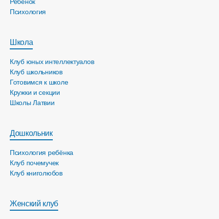
Ребёнок
Психология
Школа
Клуб юных интеллектуалов
Клуб школьников
Готовимся к школе
Кружки и секции
Школы Латвии
Дошкольник
Психология ребёнка
Клуб почемучек
Клуб книголюбов
Женский клуб