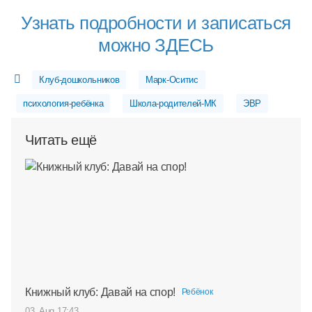
Узнать подробности и записаться
можно ЗДЕСЬ
Клуб-дошкольников
Марк-Оситис
психология-ребёнка
Школа-родителей-МК
ЭВР
Читать ещё
Книжный клуб: Давай на спор!
Ребёнок
03. Aug 17:43