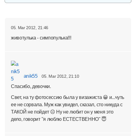
05. Mar 2012, 21:46
животулька - симпопулька!!!
anik55
05. Mar 2012, 21:10
Спасибо, девочки.
Свет, на ту фотосессию была у визажиста 😀 и...чуть
ее не сорвала. Муж как увидел, сказал, сто никуда с
ТАКОЙ не пойдет ☹ Ну не любит он у меня это
дело, говорит "я люблю ЕСТЕСТВЕННО" 😇