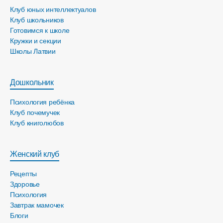
Клуб юных интеллектуалов
Клуб школьников
Готовимся к школе
Кружки и секции
Школы Латвии
Дошкольник
Психология ребёнка
Клуб почемучек
Клуб книголюбов
Женский клуб
Рецепты
Здоровье
Психология
Завтрак мамочек
Блоги