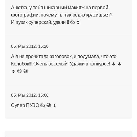
Анютка, у тебя шикарный макияж на первой
фотографии, почему ты так редко красишься?
И пузик суперский, удачи!!! 👍 🌷
05. Mar 2012, 15:20
А я не прочитала заголовок, и подумала, что это
Колобок!!! Очень весёлый! Удачки в конкурсе! 🌷 🌷
🌷 😉 😀
05. Mar 2012, 15:06
Супер ПУЗО 👍 😀 🌷