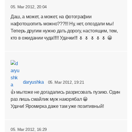
05. Mar 2012, 20:04
Даш, а может, а может, на фотографии
нафотошопить можно???!!! Ну, нет, опоздали мы!
Теперь другим нужно дать дорогу, настоящим, тем,
кто в ожидании чуда!!!!! Удачки!!! 🌷 🌷 🌷 🌷 🌷 😀
daryushka
05. Mar 2012, 19:21
👍 мытоже не догадались разрисовать пузико. Один
раз лишь смайлик муж накорябал 😀
Удачи! Яромирка даже там уже позитивный!
05. Mar 2012, 16:29